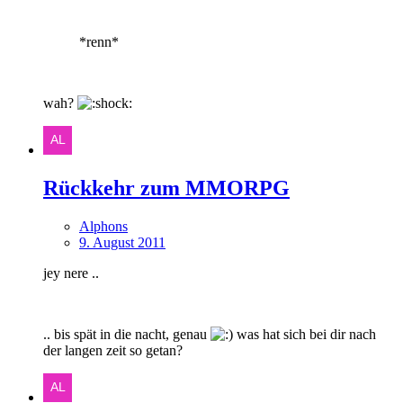
*renn*
wah?
Rückkehr zum MMORPG
Alphons
9. August 2011
jey nere ..
.. bis spät in die nacht, genau
was hat sich bei dir nach
der langen zeit so getan?