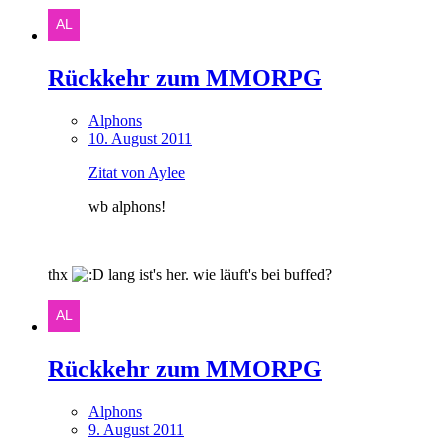
Rückkehr zum MMORPG
Alphons
10. August 2011
Zitat von Aylee
wb alphons!
thx
lang ist's her. wie läuft's bei buffed?
Rückkehr zum MMORPG
Alphons
9. August 2011