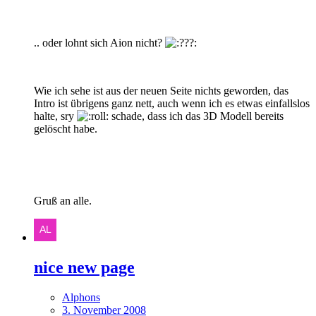
.. oder lohnt sich Aion nicht?
Wie ich sehe ist aus der neuen Seite nichts geworden, das
Intro ist übrigens ganz nett, auch wenn ich es etwas einfallslos
halte, sry
schade, dass ich das 3D Modell bereits
gelöscht habe.
Gruß an alle.
nice new page
Alphons
3. November 2008