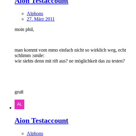
Aion Testaccount
Alphons
27. März 2011
moin phil,
man kommt vom mmo einfach nicht so wirklich weg, echt
schlimm :smile:
wie siehts denn mit rift aus? ne möglichkeit das zu testen?
gruß
Aion Testaccount
Alphons