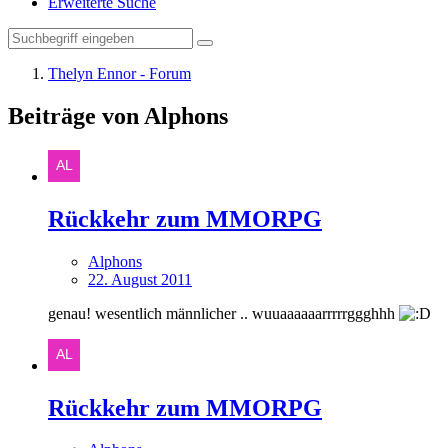
Erweiterte Suche
Thelyn Ennor - Forum
Beiträge von Alphons
Rückkehr zum MMORPG
Alphons
22. August 2011
genau! wesentlich männlicher .. wuuaaaaaarrrrrggghhh
Rückkehr zum MMORPG