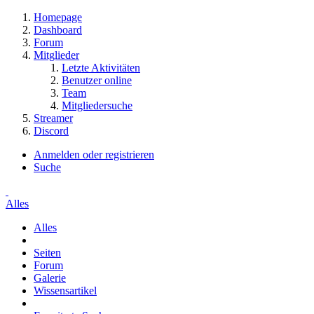
Homepage
Dashboard
Forum
Mitglieder
Letzte Aktivitäten
Benutzer online
Team
Mitgliedersuche
Streamer
Discord
Anmelden oder registrieren
Suche
Alles
Alles
Seiten
Forum
Galerie
Wissensartikel