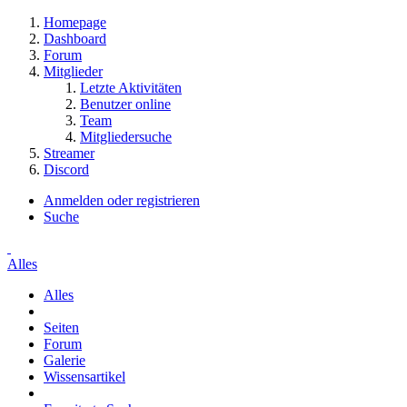
Homepage
Dashboard
Forum
Mitglieder
Letzte Aktivitäten
Benutzer online
Team
Mitgliedersuche
Streamer
Discord
Anmelden oder registrieren
Suche
Alles
Alles
Seiten
Forum
Galerie
Wissensartikel