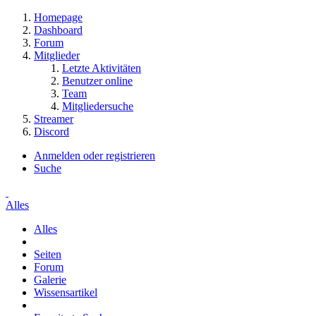
Homepage
Dashboard
Forum
Mitglieder
Letzte Aktivitäten
Benutzer online
Team
Mitgliedersuche
Streamer
Discord
Anmelden oder registrieren
Suche
Alles
Alles
Seiten
Forum
Galerie
Wissensartikel