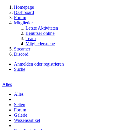
Homepage
Dashboard
Forum
Mitglieder
Letzte Aktivitäten
Benutzer online
Team
Mitgliedersuche
Streamer
Discord
Anmelden oder registrieren
Suche
Alles
Alles
Seiten
Forum
Galerie
Wissensartikel