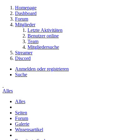
Homepage
Dashboard
Forum
Mitglieder
Letzte Aktivitäten
Benutzer online
Team
Mitgliedersuche
Streamer
Discord
Anmelden oder registrieren
Suche
Alles
Alles
Seiten
Forum
Galerie
Wissensartikel