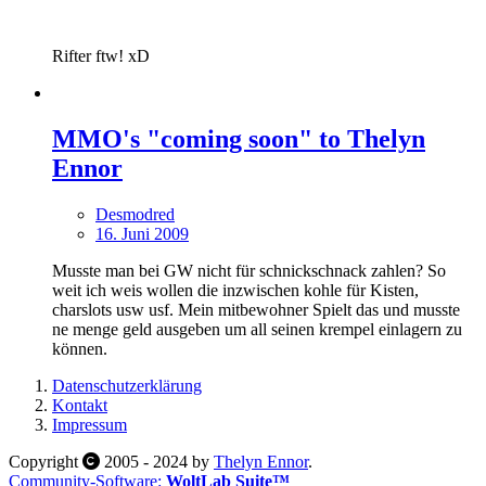
Rifter ftw! xD
MMO's "coming soon" to Thelyn
Ennor
Desmodred
16. Juni 2009
Musste man bei GW nicht für schnickschnack zahlen? So
weit ich weis wollen die inzwischen kohle für Kisten,
charslots usw usf. Mein mitbewohner Spielt das und musste
ne menge geld ausgeben um all seinen krempel einlagern zu
können.
Datenschutzerklärung
Kontakt
Impressum
Copyright
2005 - 2024 by
Thelyn Ennor
.
Community-Software:
WoltLab Suite™