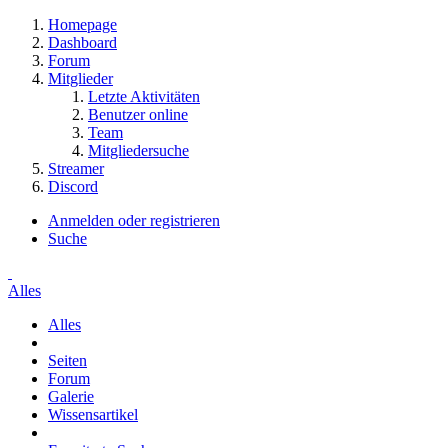
Homepage
Dashboard
Forum
Mitglieder
Letzte Aktivitäten
Benutzer online
Team
Mitgliedersuche
Streamer
Discord
Anmelden oder registrieren
Suche
Alles
Alles
Seiten
Forum
Galerie
Wissensartikel