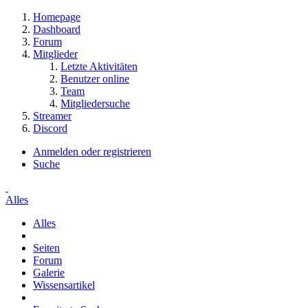
Homepage
Dashboard
Forum
Mitglieder
Letzte Aktivitäten
Benutzer online
Team
Mitgliedersuche
Streamer
Discord
Anmelden oder registrieren
Suche
Alles
Alles
Seiten
Forum
Galerie
Wissensartikel