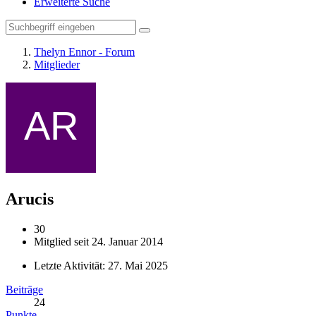
Erweiterte Suche
Thelyn Ennor - Forum
Mitglieder
Arucis
30
Mitglied seit 24. Januar 2014
Letzte Aktivität:
27. Mai 2025
Beiträge
24
Punkte