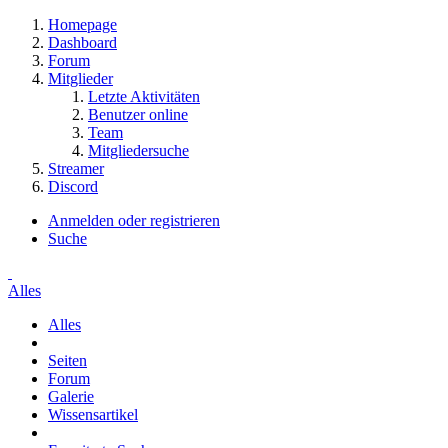
Homepage
Dashboard
Forum
Mitglieder
Letzte Aktivitäten
Benutzer online
Team
Mitgliedersuche
Streamer
Discord
Anmelden oder registrieren
Suche
Alles
Alles
Seiten
Forum
Galerie
Wissensartikel