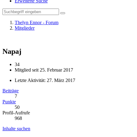
Erweiterte Suche
Thelyn Ennor - Forum
Mitglieder
Napaj
34
Mitglied seit 25. Februar 2017
Letzte Aktivität:
27. März 2017
Beiträge
7
Punkte
50
Profil-Aufrufe
968
Inhalte suchen