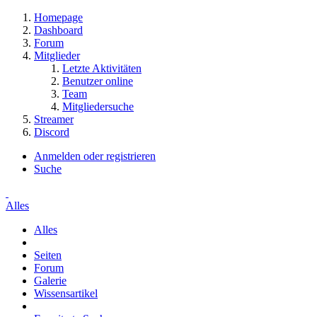
Homepage
Dashboard
Forum
Mitglieder
Letzte Aktivitäten
Benutzer online
Team
Mitgliedersuche
Streamer
Discord
Anmelden oder registrieren
Suche
Alles
Alles
Seiten
Forum
Galerie
Wissensartikel