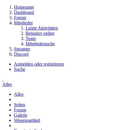
Homepage
Dashboard
Forum
Mitglieder
Letzte Aktivitäten
Benutzer online
Team
Mitgliedersuche
Streamer
Discord
Anmelden oder registrieren
Suche
Alles
Alles
Seiten
Forum
Galerie
Wissensartikel