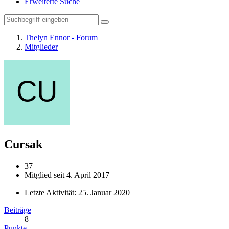
Erweiterte Suche
Thelyn Ennor - Forum
Mitglieder
Cursak
37
Mitglied seit 4. April 2017
Letzte Aktivität:
25. Januar 2020
Beiträge
8
Punkte