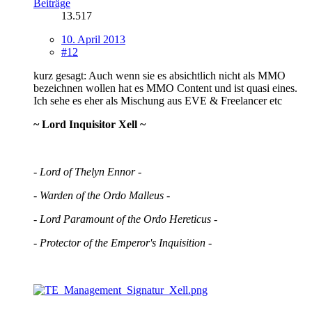
Beiträge
13.517
10. April 2013
#12
kurz gesagt: Auch wenn sie es absichtlich nicht als MMO
bezeichnen wollen hat es MMO Content und ist quasi eines.
Ich sehe es eher als Mischung aus EVE & Freelancer etc
~ Lord Inquisitor Xell ~
- Lord of Thelyn Ennor -
- Warden of the Ordo Malleus -
- Lord Paramount of the Ordo Hereticus -
- Protector of the Emperor's Inquisition -