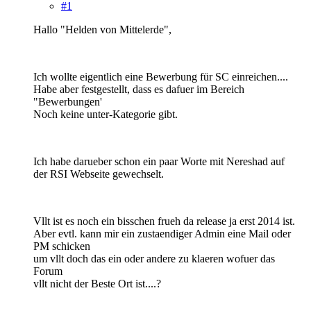
#1
Hallo "Helden von Mittelerde",
Ich wollte eigentlich eine Bewerbung für SC einreichen....
Habe aber festgestellt, dass es dafuer im Bereich
"Bewerbungen'
Noch keine unter-Kategorie gibt.
Ich habe darueber schon ein paar Worte mit Nereshad auf
der RSI Webseite gewechselt.
Vllt ist es noch ein bisschen frueh da release ja erst 2014 ist.
Aber evtl. kann mir ein zustaendiger Admin eine Mail oder
PM schicken
um vllt doch das ein oder andere zu klaeren wofuer das
Forum
vllt nicht der Beste Ort ist....?