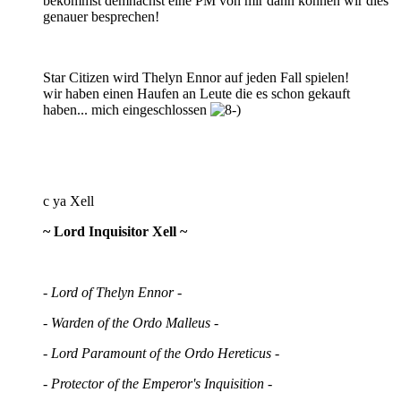
bekommst demnächst eine PM von mir dann können wir dies
genauer besprechen!
Star Citizen wird Thelyn Ennor auf jeden Fall spielen!
wir haben einen Haufen an Leute die es schon gekauft
haben... mich eingeschlossen
c ya Xell
~ Lord Inquisitor Xell ~
- Lord of Thelyn Ennor -
- Warden of the Ordo Malleus -
- Lord Paramount of the Ordo Hereticus -
- Protector of the Emperor's Inquisition -