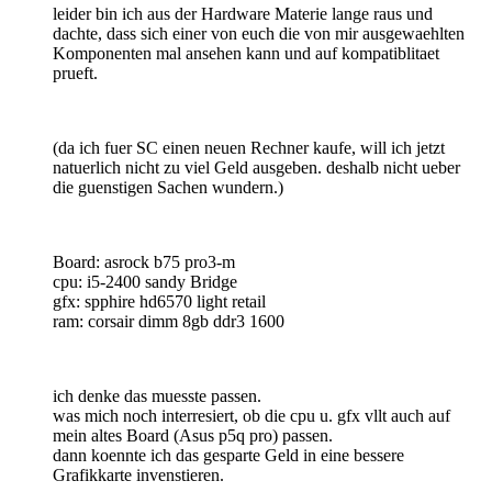
leider bin ich aus der Hardware Materie lange raus und
dachte, dass sich einer von euch die von mir ausgewaehlten
Komponenten mal ansehen kann und auf kompatiblitaet
prueft.
(da ich fuer SC einen neuen Rechner kaufe, will ich jetzt
natuerlich nicht zu viel Geld ausgeben. deshalb nicht ueber
die guenstigen Sachen wundern.)
Board: asrock b75 pro3-m
cpu: i5-2400 sandy Bridge
gfx: spphire hd6570 light retail
ram: corsair dimm 8gb ddr3 1600
ich denke das muesste passen.
was mich noch interresiert, ob die cpu u. gfx vllt auch auf
mein altes Board (Asus p5q pro) passen.
dann koennte ich das gesparte Geld in eine bessere
Grafikkarte invenstieren.