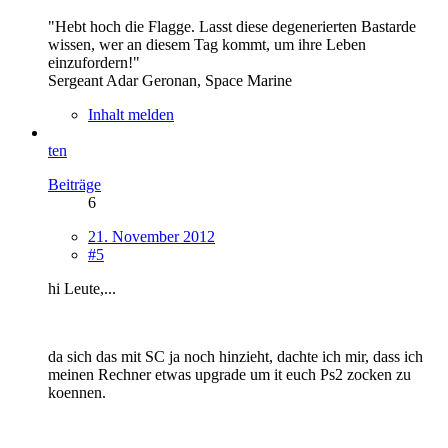
"Hebt hoch die Flagge. Lasst diese degenerierten Bastarde
wissen, wer an diesem Tag kommt, um ihre Leben
einzufordern!"
Sergeant Adar Geronan, Space Marine
Inhalt melden
ten
Beiträge
6
21. November 2012
#5
hi Leute,...
da sich das mit SC ja noch hinzieht, dachte ich mir, dass ich
meinen Rechner etwas upgrade um it euch Ps2 zocken zu
koennen.