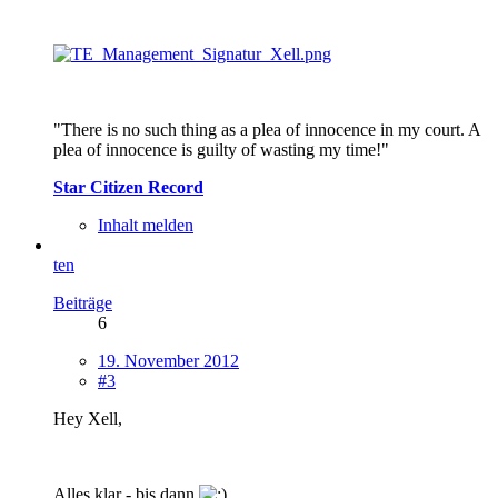
"There is no such thing as a plea of innocence in my court. A
plea of innocence is guilty of wasting my time!"
Star Citizen Record
Inhalt melden
ten
Beiträge
6
19. November 2012
#3
Hey Xell,
Alles klar - bis dann