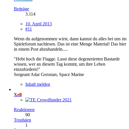
Beiträge
3.114
10. April 2013
#11
Wenn du aufgenommen wirst, dann kannst du alles bei uns im
Spieleforum nachlesen. Das ist eine Menge Material! Das hier
in einem Post abzuhandeln.....
"Hebt hoch die Flagge. Lasst diese degenerierten Bastarde
wissen, wer an diesem Tag kommt, um ihre Leben
einzufordern!"
Sergeant Adar Geronan, Space Marine
Inhalt melden
Xell
Reaktionen
90
Trophäen
1