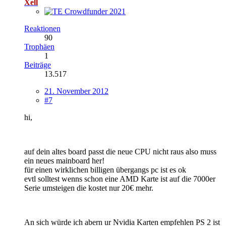
Xell
Reaktionen
90
Trophäen
1
Beiträge
13.517
21. November 2012
#7
hi,
auf dein altes board passt die neue CPU nicht raus also muss
ein neues mainboard her!
für einen wirklichen billigen übergangs pc ist es ok
evtl solltest wenns schon eine AMD Karte ist auf die 7000er
Serie umsteigen die kostet nur 20€ mehr.
An sich würde ich abern ur Nvidia Karten empfehlen PS 2 ist