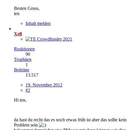
Besten Gruss,
ten
Inhalt melden
Xell
Reaktionen
90
Trophäen
1
Beiträge
13.517
19. November 2012
#2
Hi ten,
da hast du recht das es noch etwas früh ist aber das sollte kein
Problem sein