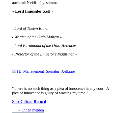
auch mit Nvidia abgestimmt.
~ Lord Inquisitor Xell ~
- Lord of Thelyn Ennor -
- Warden of the Ordo Malleus -
- Lord Paramount of the Ordo Hereticus -
- Protector of the Emperor's Inquisition -
"There is no such thing as a plea of innocence in my court. A
plea of innocence is guilty of wasting my time!"
Star Citizen Record
Inhalt melden