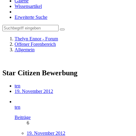
Galerie
Wissensartikel
Erweiterte Suche
Thelyn Ennor - Forum
Offener Forenbereich
Allgemein
Star Citizen Bewerbung
ten
19. November 2012
ten
Beiträge
6
19. November 2012