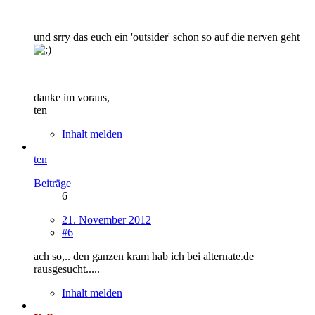
und srry das euch ein 'outsider' schon so auf die nerven geht
danke im voraus,
ten
Inhalt melden
ten
Beiträge
6
21. November 2012
#6
ach so,.. den ganzen kram hab ich bei alternate.de
rausgesucht.....
Inhalt melden