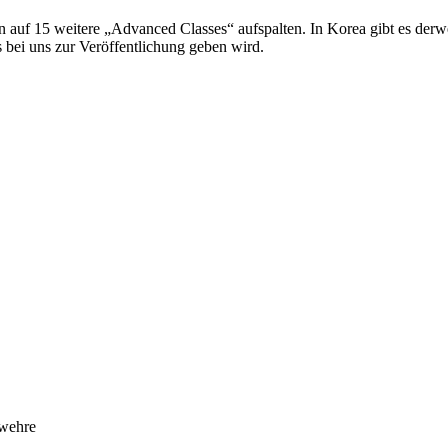
nn auf 15 weitere „Advanced Classes“ aufspalten. In Korea gibt es der
s bei uns zur Veröffentlichung geben wird.
ewehre