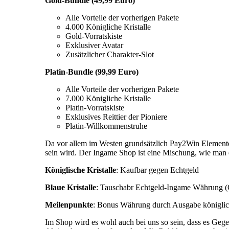
Gold-Bundle (49,99 Euro)
Alle Vorteile der vorherigen Pakete
4.000 Königliche Kristalle
Gold-Vorratskiste
Exklusiver Avatar
Zusätzlicher Charakter-Slot
Platin-Bundle (99,99 Euro)
Alle Vorteile der vorherigen Pakete
7.000 Königliche Kristalle
Platin-Vorratskiste
Exklusives Reittier der Pioniere
Platin-Willkommenstruhe
Da vor allem im Westen grundsätzlich Pay2Win Elemente 
sein wird. Der Ingame Shop ist eine Mischung, wie man
Königlische Kristalle
: Kaufbar gegen Echtgeld
Blaue Kristalle
: Tauschabr Echtgeld-Ingame Währung (
Meilenpunkte
: Bonus Währung durch Ausgabe königlich
Im Shop wird es wohl auch bei uns so sein, dass es Geg