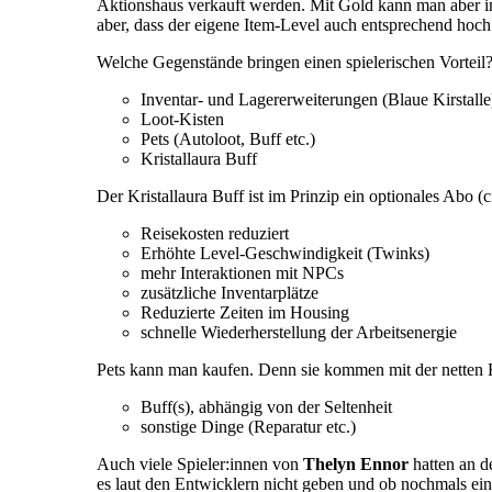
Aktionshaus verkauft werden. Mit Gold kann man aber i
aber, dass der eigene Item-Level auch entsprechend hoch
Welche Gegenstände bringen einen spielerischen Vortei
Inventar- und Lagererweiterungen (Blaue Kirstalle
Loot-Kisten
Pets (Autoloot, Buff etc.)
Kristallaura Buff
Der Kristallaura Buff ist im Prinzip ein optionales Abo (
Reisekosten reduziert
Erhöhte Level-Geschwindigkeit (Twinks)
mehr Interaktionen mit NPCs
zusätzliche Inventarplätze
Reduzierte Zeiten im Housing
schnelle Wiederherstellung der Arbeitsenergie
Pets kann man kaufen. Denn sie kommen mit der netten Fu
Buff(s), abhängig von der Seltenheit
sonstige Dinge (Reparatur etc.)
Auch viele Spieler:innen von
Thelyn Ennor
hatten an d
es laut den Entwicklern nicht geben und ob nochmals eine 