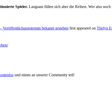
ionierte Spieler.
Langsam füllen sich aber die Reihen. Wer also noch e
– Veröffentlichungstermin bekannt gegeben
first appeared on
Thelyn En
eben/
kostenlos
und nimm an unserer Community teil!