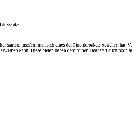
Blitzzauber
er starten, insofern man sich eines der Pinonierpakete gesichert hat. Vo
erwerben kann. Diese bieten neben dem frühen Headstart auch noch and