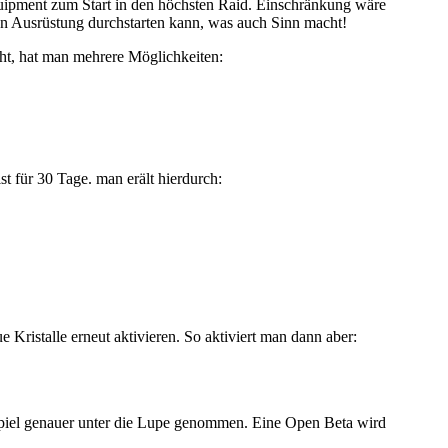
uipment zum Start in den höchsten Raid. Einschränkung wäre
ten Ausrüstung durchstarten kann, was auch Sinn macht!
ht, hat man mehrere Möglichkeiten:
st für 30 Tage. man erält hierdurch:
ristalle erneut aktivieren. So aktiviert man dann aber:
piel genauer unter die Lupe genommen. Eine Open Beta wird