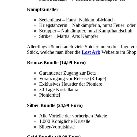
Kampfkünstler
Seelenfaust – Faust, Nahkampf-Mönch
Kriegstänzerin – Nahkämpferin, nutzt Feuer- oder 
Scrapper – Nahkämpfer, nutzt Kampfhandschuh
Striker – Martial Arts Kämpfer
Allerdings können auch viele Spieler:innen drei Tage vorh
Stück, welche man über die
Lost Ark
Webseite im Shop 
Bronze-Bundle (14,99 Euro)
Garantierter Zugang zur Beta
Vorabzugang vor Release (3 Tage)
Exklusives Haustier der Pioniere
30 Tage Kristallaura
Pioniertitel
Silber-Bundle (24,99 Euro)
Alle Vorteile der vorherigen Pakete
1.000 Königliche Kristalle
Silber-Vorratskiste