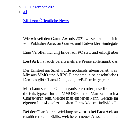
16. Dezember 2021
#1
Zitat von Öffentliche News
Wie wir seit den Game Awards 2021 wissen, sollten sich
von Publisher Amazon Games und Entwickler Smilegate n
Eine Veröffentlichung findet auf PC statt und erfolgt üb
Lost Ark
hat auch bereits mehrere Preise abgeräumt, das
Der Einstieg ins Spiel wurde nochmals überarbeitet, was
Mix aus MMO und ARPG Elementen, eine ansehnliche Gra
Denn es gibt Chaos-Dungeons, PvP-Duelle gegeneinander, 
Man kann sich als Gilde organisieren oder gesellt sic
die teils typisch für ein MMORPG sind. Man kann sich a
Charakteren sein, welche man eingehen kann. Gerade im 
eigenen Item-Level zu pushen. Items können individuell
Bei der Charakterentwicklung setzt man bei
Lost Ark
au
resultieren dann Skills, welche ein neues Aussehen, ander