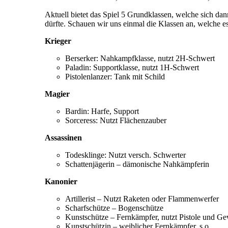
Aktuell bietet das Spiel 5 Grundklassen, welche sich da
dürfte. Schauen wir uns einmal die Klassen an, welche e
Krieger
Berserker: Nahkampfklasse, nutzt 2H-Schwert
Paladin: Supportklasse, nutzt 1H-Schwert
Pistolenlanzer: Tank mit Schild
Magier
Bardin: Harfe, Support
Sorceress: Nutzt Flächenzauber
Assassinen
Todesklinge: Nutzt versch. Schwerter
Schattenjägerin – dämonische Nahkämpferin
Kanonier
Artillerist – Nutzt Raketen oder Flammenwerfer
Scharfschütze – Bogenschütze
Kunstschütze – Fernkämpfer, nutzt Pistole und G
Kunstschützin – weiblicher Fernkämpfer, s.o.