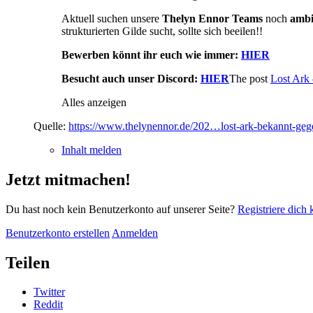
Aktuell suchen unsere
Thelyn Ennor Teams
noch
ambit
strukturierten Gilde sucht, sollte sich beeilen!!
Bewerben könnt ihr euch wie immer:
HIER
Besucht auch unser Discord:
HIER
The post
Lost Ark 
Alles anzeigen
Quelle:
https://www.thelynennor.de/202…lost-ark-bekannt-geg
Inhalt melden
Jetzt mitmachen!
Du hast noch kein Benutzerkonto auf unserer Seite?
Registriere dich 
Benutzerkonto erstellen
Anmelden
Teilen
Twitter
Reddit