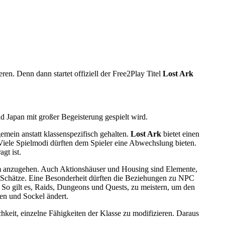
. Denn dann startet offiziell der Free2Play Titel
Lost Ark
nd Japan mit großer Begeisterung gespielt wird.
emein anstatt klassenspezifisch gehalten.
Lost Ark
bietet einen
ele Spielmodi dürften dem Spieler eine Abwechslung bieten.
gt ist.
am anzugehen. Auch Aktionshäuser und Housing sind Elemente,
t Schätze. Eine Besonderheit dürften die Beziehungen zu NPC
 So gilt es, Raids, Dungeons und Quests, zu meistern, um den
en und Sockel ändert.
chkeit, einzelne Fähigkeiten der Klasse zu modifizieren. Daraus