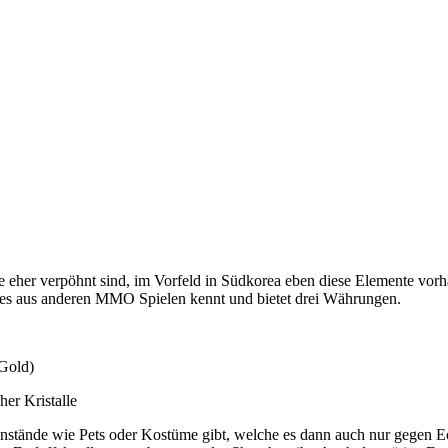
eher verpöhnt sind, im Vorfeld in Südkorea eben diese Elemente vorh
 es aus anderen MMO Spielen kennt und bietet drei Währungen.
Gold)
er Kristalle
enstände wie Pets oder Kostüme gibt, welche es dann auch nur gegen E