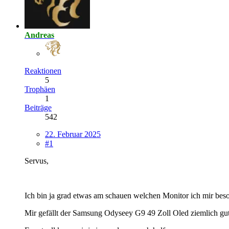
Andreas
Reaktionen
5
Trophäen
1
Beiträge
542
22. Februar 2025
#1
Servus,
Ich bin ja grad etwas am schauen welchen Monitor ich mir beso
Mir gefällt der Samsung Odyseey G9 49 Zoll Oled ziemlich gut, 