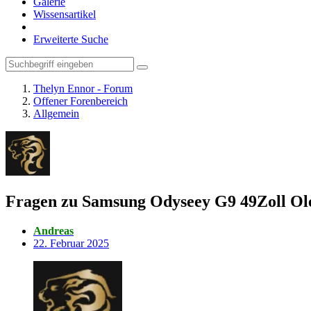
Galerie
Wissensartikel
Erweiterte Suche
Thelyn Ennor - Forum
Offener Forenbereich
Allgemein
Fragen zu Samsung Odyseey G9 49Zoll Ol
Andreas
22. Februar 2025