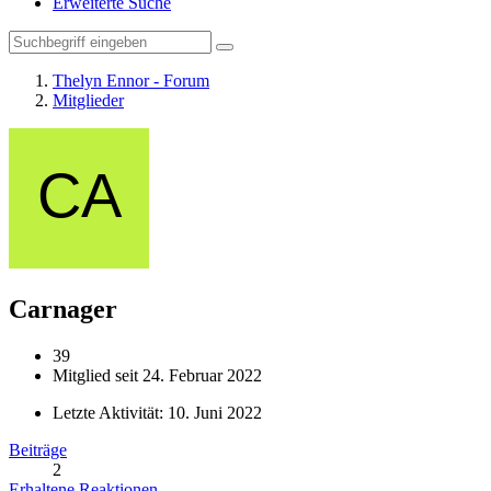
Erweiterte Suche
Thelyn Ennor - Forum
Mitglieder
Carnager
39
Mitglied seit 24. Februar 2022
Letzte Aktivität:
10. Juni 2022
Beiträge
2
Erhaltene Reaktionen