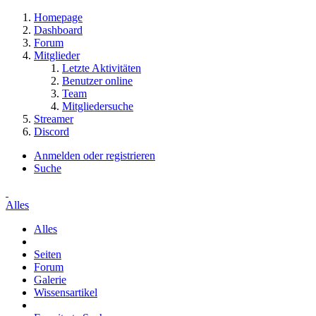
Homepage
Dashboard
Forum
Mitglieder
Letzte Aktivitäten
Benutzer online
Team
Mitgliedersuche
Streamer
Discord
Anmelden oder registrieren
Suche
Alles
Alles
Seiten
Forum
Galerie
Wissensartikel