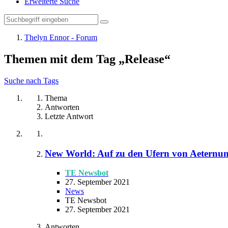
Erweiterte Suche
Thelyn Ennor - Forum
Themen mit dem Tag „Release“
Suche nach Tags
Thema
Antworten
Letzte Antwort
New World: Auf zu den Ufern von Aeternu
TE Newsbot
27. September 2021
News
TE Newsbot
27. September 2021
Antworten