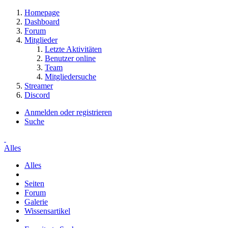
Homepage
Dashboard
Forum
Mitglieder
Letzte Aktivitäten
Benutzer online
Team
Mitgliedersuche
Streamer
Discord
Anmelden oder registrieren
Suche
Alles
Alles
Seiten
Forum
Galerie
Wissensartikel