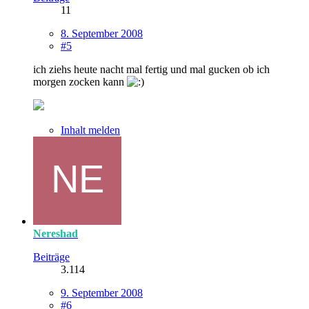
11
8. September 2008
#5
ich ziehs heute nacht mal fertig und mal gucken ob ich
morgen zocken kann
Inhalt melden
Nereshad
Beiträge
3.114
9. September 2008
#6