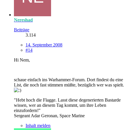
Nereshad
Beiträge
3.114
14. September 2008
#14
Hi Nem,
schaue einfach ins Warhammer-Forum. Dort findest du eine
List, die noch fast stimmen müßte, bezüglich wer was spielt.
"Hebt hoch die Flagge. Lasst diese degenerierten Bastarde
wissen, wer an diesem Tag kommt, um ihre Leben
einzufordern!"
Sergeant Adar Geronan, Space Marine
Inhalt melden