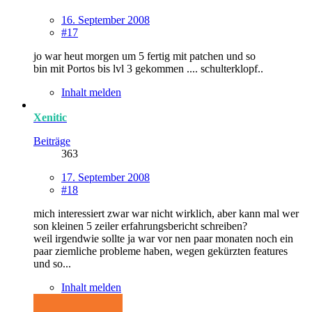
16. September 2008
#17
jo war heut morgen um 5 fertig mit patchen und so
bin mit Portos bis lvl 3 gekommen .... schulterklopf..
Inhalt melden
Xenitic
Beiträge
363
17. September 2008
#18
mich interessiert zwar war nicht wirklich, aber kann mal wer
son kleinen 5 zeiler erfahrungsbericht schreiben?
weil irgendwie sollte ja war vor nen paar monaten noch ein
paar ziemliche probleme haben, wegen gekürzten features
und so...
Inhalt melden