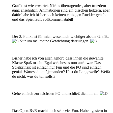
Grafik ist wie erwartet. Nichts überragendes, aber trotzdem
ganz ansehnlich. Animationen sind ein bisschen hölzern, aber
dafür habe ich bisher noch keinen einizigen Ruckler gehabt
und das Spiel läuft vollkommen stabil!
Der 2. Punkt ist für mich wesentlich wichtiger als die Grafik.
Nur um mal meine Gewichtung darzulegen.
Bisher habe ich von allen gehört, dass ihnen die gewählte
Klasse Spaß macht. Egal welches es nun auch war. Das
Spielprinzip ist einfach nur Fun und die PQ sind einfach
genial. Wartest du auf jemanden? Hast du Langeweile? Weißt
du nicht, was du tun sollst?
Gehe einfach zur nächsten PQ und schließ dich ihr an.
Das Open-RvR macht auch sehr viel Fun. Haben gestern in