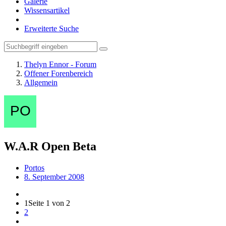
Galerie
Wissensartikel
Erweiterte Suche
Thelyn Ennor - Forum
Offener Forenbereich
Allgemein
W.A.R Open Beta
Portos
8. September 2008
1
Seite 1 von 2
2