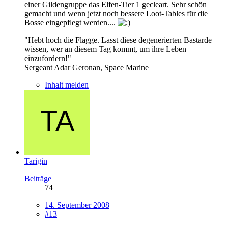
einer Gildengruppe das Elfen-Tier 1 gecleart. Sehr schön
gemacht und wenn jetzt noch bessere Loot-Tables für die
Bosse eingepflegt werden....
"Hebt hoch die Flagge. Lasst diese degenerierten Bastarde
wissen, wer an diesem Tag kommt, um ihre Leben
einzufordern!"
Sergeant Adar Geronan, Space Marine
Inhalt melden
Tarigin
Beiträge
74
14. September 2008
#13