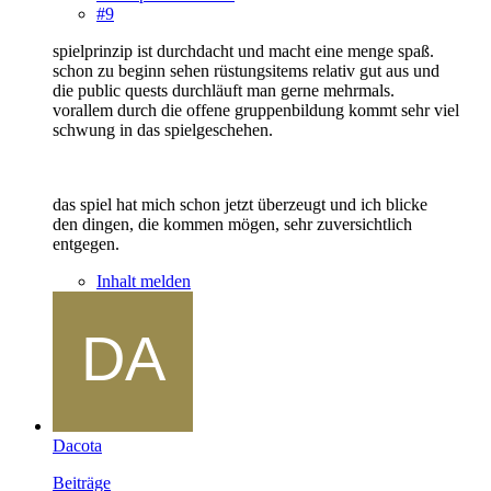
#9
spielprinzip ist durchdacht und macht eine menge spaß.
schon zu beginn sehen rüstungsitems relativ gut aus und
die public quests durchläuft man gerne mehrmals.
vorallem durch die offene gruppenbildung kommt sehr viel
schwung in das spielgeschehen.
das spiel hat mich schon jetzt überzeugt und ich blicke
den dingen, die kommen mögen, sehr zuversichtlich
entgegen.
Inhalt melden
Dacota
Beiträge