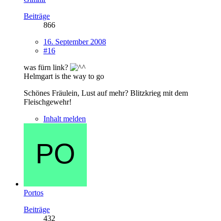
Beiträge
866
16. September 2008
#16
was fürn link?
Helmgart is the way to go
Schönes Fräulein, Lust auf mehr? Blitzkrieg mit dem
Fleischgewehr!
Inhalt melden
Portos
Beiträge
432