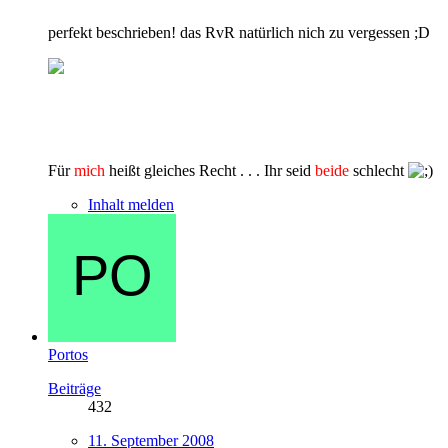
perfekt beschrieben! das RvR natürlich nich zu vergessen ;D
Für
mich
heißt gleiches Recht . . . Ihr seid
beide
schlecht
Inhalt melden
Portos
Beiträge
432
11. September 2008