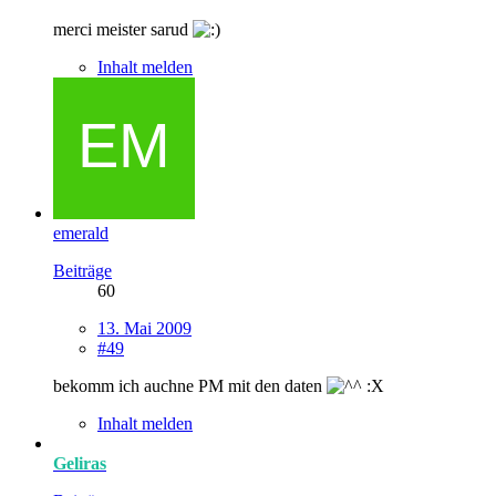
merci meister sarud
Inhalt melden
emerald
Beiträge
60
13. Mai 2009
#49
bekomm ich auchne PM mit den daten
:X
Inhalt melden
Geliras