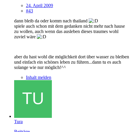
24. April 2009
#43
dann bleib da oder komm nach thailand
spiele auch schon mit dem gedanken nicht mehr nach hause
zu wollen, auch wenn das ausleben dieses traumes wohl
zuviel wäre
aber du hast wohl die möglichkeit dort über wasser zu bleiben
und einfach ein schönes leben zu führen...dann tu es auch
solange wie nur möglich!^^
Inhalt melden
Tura
Beiträge