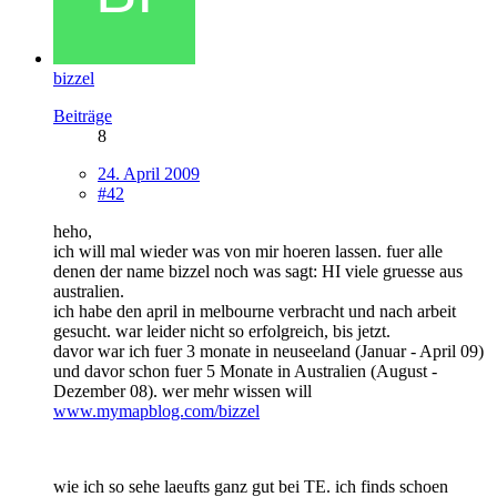
bizzel
Beiträge
8
24. April 2009
#42
heho,
ich will mal wieder was von mir hoeren lassen. fuer alle
denen der name bizzel noch was sagt: HI viele gruesse aus
australien.
ich habe den april in melbourne verbracht und nach arbeit
gesucht. war leider nicht so erfolgreich, bis jetzt.
davor war ich fuer 3 monate in neuseeland (Januar - April 09)
und davor schon fuer 5 Monate in Australien (August -
Dezember 08). wer mehr wissen will
www.mymapblog.com/bizzel
wie ich so sehe laeufts ganz gut bei TE. ich finds schoen