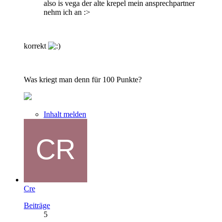
also is vega der alte krepel mein ansprechpartner
nehm ich an :>
korrekt
Was kriegt man denn für 100 Punkte?
Inhalt melden
Cre
Beiträge
5