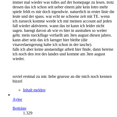
immer mal wieder was tolles auf der homepage zu lesen. trotz
dessen das ich schon seit ueber einem jahr kein lotro mehr
spiele fehlt es mir doch irgendwie. natuerlich in erster linie die
leute und der spass. war echt ne schoene zeit mit TE. wenn
ich zurueck komme werde ich mir meinen account auf jeden
fall wieder aktivieren. wann das ist kann ich leider nicht
sagen. haengt davon ab wie es hier in australien so weiter
geht. mein rueckfluge verfaellt am 3ten august diesen jahres.
kann aber sein das ich laenger hier bleibe (die
visaverlaengerung habe ich schon in der tasche).
falls ich aber keine anstaendige arbeit hier finde, dann bereise
ich noch den rest des landes und komme am 3ten august
wieder.
soviel erstmal zu mir. liebe gruesse an die mich noch kennen
bizzel
Inhalt melden
Aylee
Beiträge
1.329