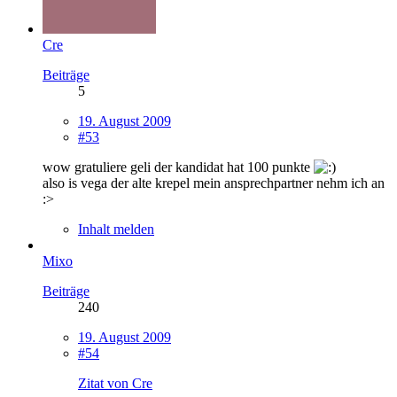
Cre
Beiträge
5
19. August 2009
#53
wow gratuliere geli der kandidat hat 100 punkte
also is vega der alte krepel mein ansprechpartner nehm ich an
:>
Inhalt melden
Mixo
Beiträge
240
19. August 2009
#54
Zitat von Cre