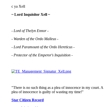
c ya Xell
~ Lord Inquisitor Xell ~
- Lord of Thelyn Ennor -
- Warden of the Ordo Malleus -
- Lord Paramount of the Ordo Hereticus -
- Protector of the Emperor's Inquisition -
"There is no such thing as a plea of innocence in my court. A
plea of innocence is guilty of wasting my time!"
Star Citizen Record