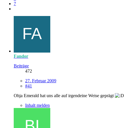
7
Fandor
Beiträge
472
27. Februar 2009
#41
Ohja Emerald hat uns alle auf irgendeine Weise geprägt
Inhalt melden