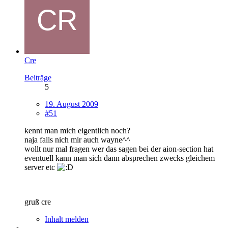
Cre
Beiträge
5
19. August 2009
#51
kennt man mich eigentlich noch?
naja falls nich mir auch wayne^^
wollt nur mal fragen wer das sagen bei der aion-section hat
eventuell kann man sich dann absprechen zwecks gleichem
server etc
gruß cre
Inhalt melden