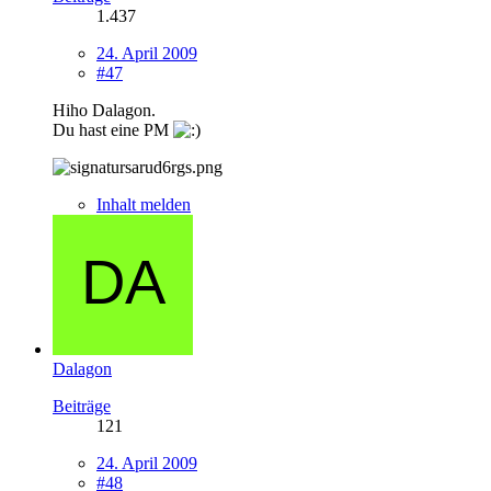
1.437
24. April 2009
#47
Hiho Dalagon.
Du hast eine PM
Inhalt melden
Dalagon
Beiträge
121
24. April 2009
#48