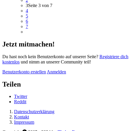
2
3
Seite 3 von 7
4
5
6
7
Jetzt mitmachen!
Du hast noch kein Benutzerkonto auf unserer Seite?
Registriere dich
kostenlos
und nimm an unserer Community teil!
Benutzerkonto erstellen
Anmelden
Teilen
Twitter
Reddit
Datenschutzerklärung
Kontakt
Impressum