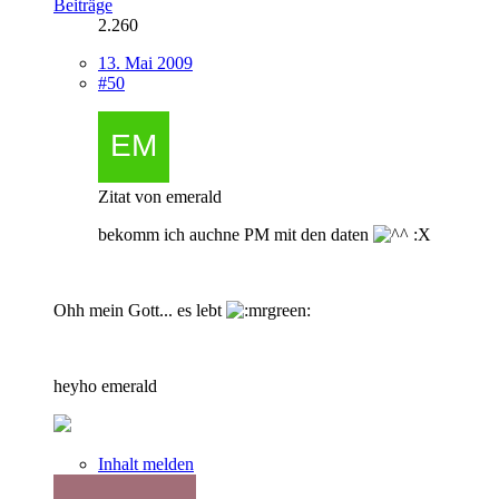
Beiträge
2.260
13. Mai 2009
#50
Zitat von emerald
bekomm ich auchne PM mit den daten
:X
Ohh mein Gott... es lebt
heyho emerald
Inhalt melden