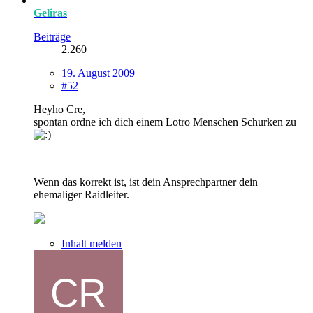
Geliras
Beiträge
2.260
19. August 2009
#52
Heyho Cre,
spontan ordne ich dich einem Lotro Menschen Schurken zu
Wenn das korrekt ist, ist dein Ansprechpartner dein
ehemaliger Raidleiter.
Inhalt melden