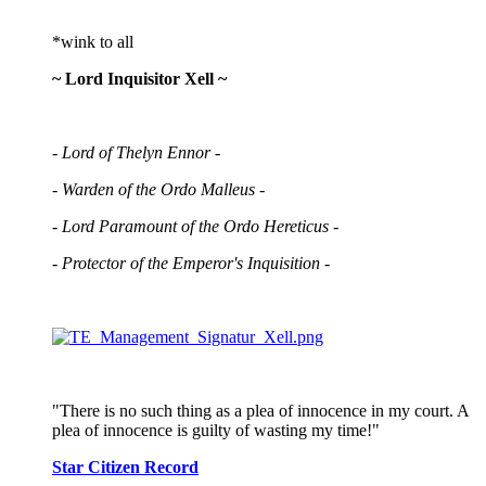
*wink to all
~ Lord Inquisitor Xell ~
- Lord of Thelyn Ennor -
- Warden of the Ordo Malleus -
- Lord Paramount of the Ordo Hereticus -
- Protector of the Emperor's Inquisition -
"There is no such thing as a plea of innocence in my court. A
plea of innocence is guilty of wasting my time!"
Star Citizen Record