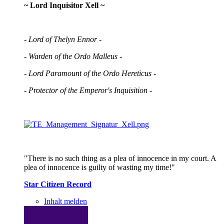
~ Lord Inquisitor Xell ~
- Lord of Thelyn Ennor -
- Warden of the Ordo Malleus -
- Lord Paramount of the Ordo Hereticus -
- Protector of the Emperor's Inquisition -
"There is no such thing as a plea of innocence in my court. A
plea of innocence is guilty of wasting my time!"
Star Citizen Record
Inhalt melden