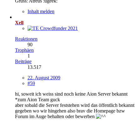
Gruss: Atreus :ugeek:
Inhalt melden
Xell
Reaktionen
90
Trophäen
1
Beiträge
13.517
22. August 2009
#59
hi, soweit ich weiss sind noch keine Aion Server bekannt
*zum Aion Team guck
aber sobald die Server feststehen wird das öffentlich bekannt
gegeben wo wir hingehen also brav die Homepage bzw
Forum im Auge behalten oder bewerben