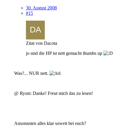
30. August 2008
#15
Zitat von Dacota
jo und die HP ist nett gemacht thumbs up
Was?... NUR nett.
@ Rysm: Danke! Freut mich das zu lesen!
Ansonnsten alles klar soweit bei euch?