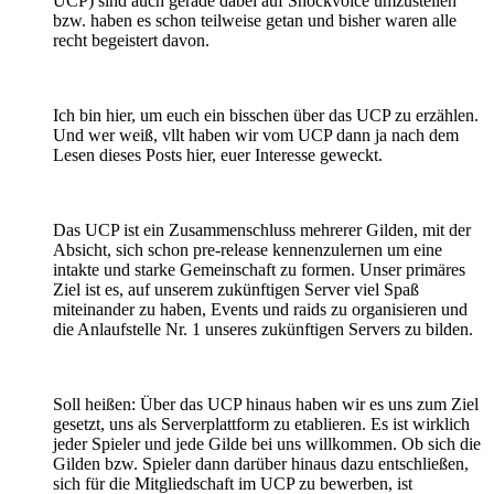
UCP) sind auch gerade dabei auf Shockvoice umzustellen
bzw. haben es schon teilweise getan und bisher waren alle
recht begeistert davon.
Ich bin hier, um euch ein bisschen über das UCP zu erzählen.
Und wer weiß, vllt haben wir vom UCP dann ja nach dem
Lesen dieses Posts hier, euer Interesse geweckt.
Das UCP ist ein Zusammenschluss mehrerer Gilden, mit der
Absicht, sich schon pre-release kennenzulernen um eine
intakte und starke Gemeinschaft zu formen. Unser primäres
Ziel ist es, auf unserem zukünftigen Server viel Spaß
miteinander zu haben, Events und raids zu organisieren und
die Anlaufstelle Nr. 1 unseres zukünftigen Servers zu bilden.
Soll heißen: Über das UCP hinaus haben wir es uns zum Ziel
gesetzt, uns als Serverplattform zu etablieren. Es ist wirklich
jeder Spieler und jede Gilde bei uns willkommen. Ob sich die
Gilden bzw. Spieler dann darüber hinaus dazu entschließen,
sich für die Mitgliedschaft im UCP zu bewerben, ist