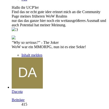
Hallo ihr UCP'ler
Find das ne echt gute idee erinnrt mich an die Community
Page meines früheren WoW Realms
nur das das ganze hier noch ein weitausgrößeres Ausmaß und
auch Potential hat meiner Meinung.
"Why so serious?"
- The Joker
WoW war ein MMORPG, nun ist es eine Sekte!
Inhalt melden
Dacota
Beiträge
415