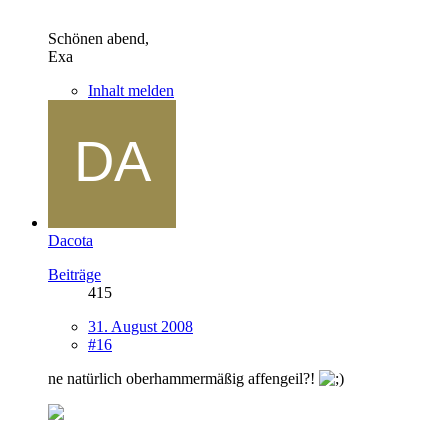
Schönen abend,
Exa
Inhalt melden
Dacota
Beiträge
415
31. August 2008
#16
ne natürlich oberhammermäßig affengeil?!