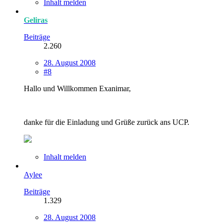
Inhalt melden
Geliras
Beiträge
2.260
28. August 2008
#8
Hallo und Willkommen Exanimar,
danke für die Einladung und Grüße zurück ans UCP.
Inhalt melden
Aylee
Beiträge
1.329
28. August 2008