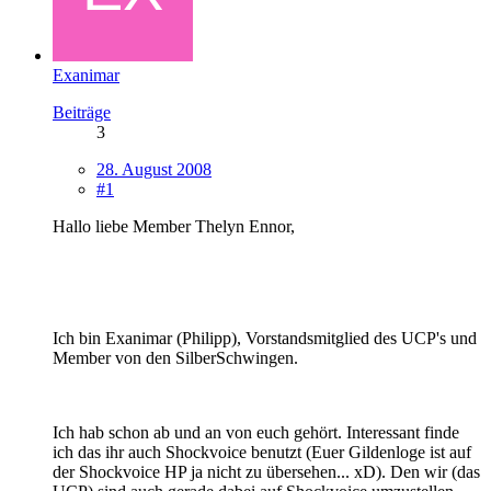
Exanimar
Beiträge
3
28. August 2008
#1
Hallo liebe Member Thelyn Ennor,
Ich bin Exanimar (Philipp), Vorstandsmitglied des UCP's und
Member von den SilberSchwingen.
Ich hab schon ab und an von euch gehört. Interessant finde
ich das ihr auch Shockvoice benutzt (Euer Gildenloge ist auf
der Shockvoice HP ja nicht zu übersehen... xD). Den wir (das