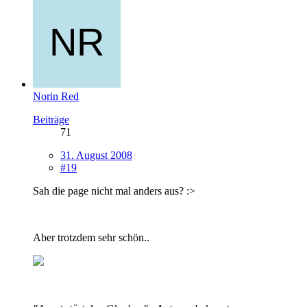
Norin Red
Beiträge
71
31. August 2008
#19
Sah die page nicht mal anders aus? :>
Aber trotzdem sehr schön..