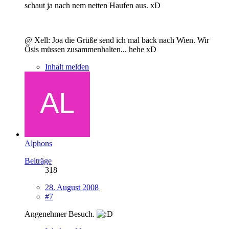
schaut ja nach nem netten Haufen aus. xD
@ Xell: Joa die Grüße send ich mal back nach Wien. Wir
Ösis müssen zusammenhalten... hehe xD
Inhalt melden
Alphons
Beiträge
318
28. August 2008
#7
Angenehmer Besuch.