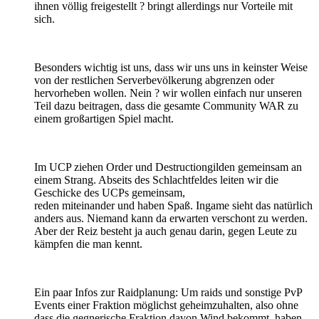
ihnen völlig freigestellt ? bringt allerdings nur Vorteile mit
sich.
Besonders wichtig ist uns, dass wir uns uns in keinster Weise
von der restlichen Serverbevölkerung abgrenzen oder
hervorheben wollen. Nein ? wir wollen einfach nur unseren
Teil dazu beitragen, dass die gesamte Community WAR zu
einem großartigen Spiel macht.
Im UCP ziehen Order und Destructiongilden gemeinsam an
einem Strang. Abseits des Schlachtfeldes leiten wir die
Geschicke des UCPs gemeinsam,
reden miteinander und haben Spaß. Ingame sieht das natürlich
anders aus. Niemand kann da erwarten verschont zu werden.
Aber der Reiz besteht ja auch genau darin, gegen Leute zu
kämpfen die man kennt.
Ein paar Infos zur Raidplanung: Um raids und sonstige PvP
Events einer Fraktion möglichst geheimzuhalten, also ohne
dass die gegnerische Fraktion davon Wind bekommt, haben