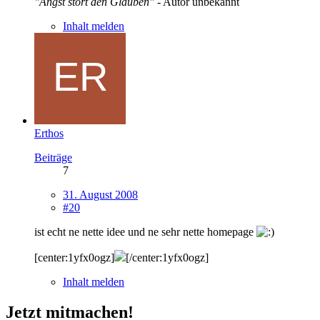
"Angst stört den Glauben"
- Autor unbekannt
Inhalt melden
Erthos
Beiträge
7
31. August 2008
#20
ist echt ne nette idee und ne sehr nette homepage
[center:1yfx0ogz]
[/center:1yfx0ogz]
Inhalt melden
Jetzt mitmachen!