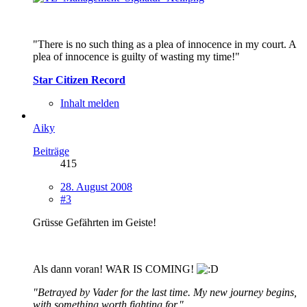
"There is no such thing as a plea of innocence in my court. A
plea of innocence is guilty of wasting my time!"
Star Citizen Record
Inhalt melden
Aiky
Beiträge
415
28. August 2008
#3
Grüsse Gefährten im Geiste!
Als dann voran! WAR IS COMING!
"Betrayed by Vader for the last time. My new journey begins,
with something worth fighting for."