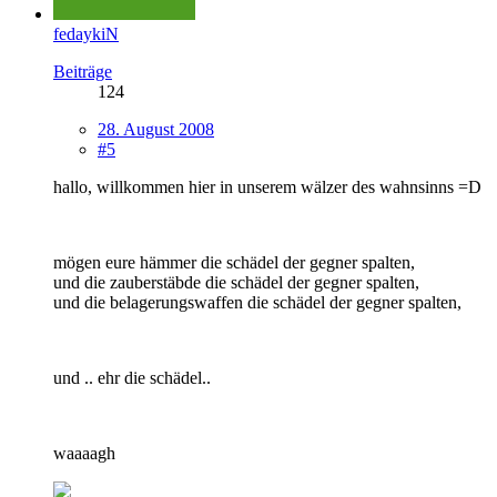
fedaykiN
Beiträge
124
28. August 2008
#5
hallo, willkommen hier in unserem wälzer des wahnsinns =D
mögen eure hämmer die schädel der gegner spalten,
und die zauberstäbde die schädel der gegner spalten,
und die belagerungswaffen die schädel der gegner spalten,
und .. ehr die schädel..
waaaagh