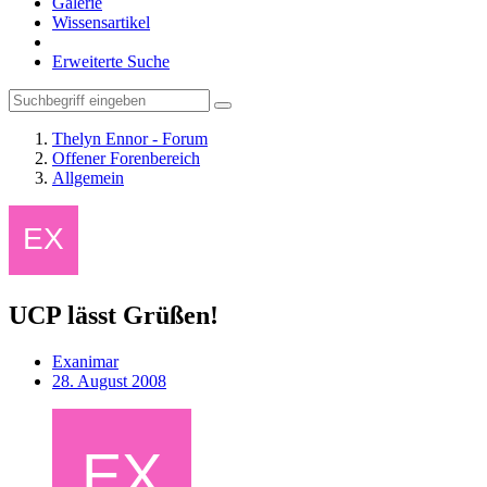
Galerie
Wissensartikel
Erweiterte Suche
Thelyn Ennor - Forum
Offener Forenbereich
Allgemein
UCP lässt Grüßen!
Exanimar
28. August 2008