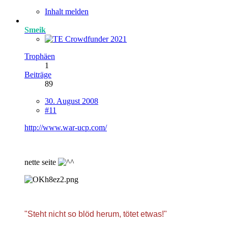
Inhalt melden
Smeik
Trophäen
1
Beiträge
89
30. August 2008
#11
http://www.war-ucp.com/
nette seite
"Steht nicht so blöd herum, tötet etwas!"