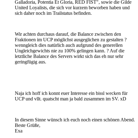
Galladoria, Potentia Et Gloria, RED FIST", sowie die Gilde
United Loyalists, die sich vor kurzem beworben haben und
sich daher noch im Trailstatus befinden.
Wir achten durchaus darauf, die Balance zwischen den
Fraktionen im UCP möglichst ausgeglichen zu gestalten ?
wenngleich dies natürlich auch aufgrund des generellen
Ungleichgewichts nie zu 100% gelingen kann. ? Auf die
letztliche Balance des Servers wirkt sich das eh nur sehr
geringfügig aus.
Naja ich hoff ich konnt euer Interesse ein bissl wecken für
UCP und vllt. quatscht man ja bald zusammen im SV. xD
In diesem Sinne wünsch ich euch noch einen schönen Abend.
Beste Grüße,
Exa