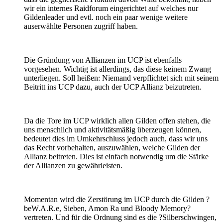
wir ein internes Raidforum eingerichtet auf welches nur
Gildenleader und evtl. noch ein paar wenige weitere
auserwählte Personen zugriff haben.
Die Gründung von Allianzen im UCP ist ebenfalls
vorgesehen. Wichtig ist allerdings, das diese keinem Zwang
unterliegen. Soll heißen: Niemand verpflichtet sich mit seinem
Beitritt ins UCP dazu, auch der UCP Allianz beizutreten.
Da die Tore im UCP wirklich allen Gilden offen stehen, die
uns menschlich und aktivitätsmäßig überzeugen können,
bedeutet dies im Umkehrschluss jedoch auch, dass wir uns
das Recht vorbehalten, auszuwählen, welche Gilden der
Allianz beitreten. Dies ist einfach notwendig um die Stärke
der Allianzen zu gewährleisten.
Momentan wird die Zerstörung im UCP durch die Gilden ?
beW.A.R.e, Sieben, Amon Ra und Bloody Memory?
vertreten. Und für die Ordnung sind es die ?Silberschwingen,