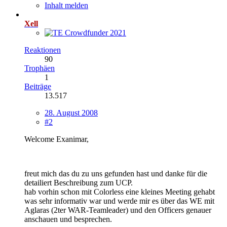
Inhalt melden
Xell
Reaktionen
90
Trophäen
1
Beiträge
13.517
28. August 2008
#2
Welcome Exanimar,
freut mich das du zu uns gefunden hast und danke für die
detailiert Beschreibung zum UCP.
hab vorhin schon mit Colorless eine kleines Meeting gehabt
was sehr informativ war und werde mir es über das WE mit
Aglaras (2ter WAR-Teamleader) und den Officers genauer
anschauen und besprechen.