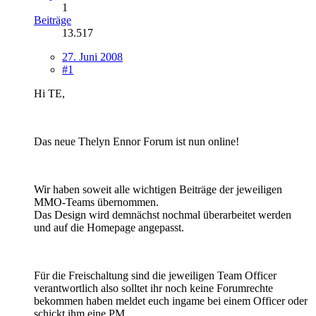
1
Beiträge
13.517
27. Juni 2008
#1
Hi TE,
Das neue Thelyn Ennor Forum ist nun online!
Wir haben soweit alle wichtigen Beiträge der jeweiligen
MMO-Teams übernommen.
Das Design wird demnächst nochmal überarbeitet werden
und auf die Homepage angepasst.
Für die Freischaltung sind die jeweiligen Team Officer
verantwortlich also solltet ihr noch keine Forumrechte
bekommen haben meldet euch ingame bei einem Officer oder
schickt ihm eine PM.