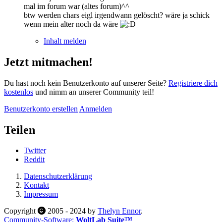
mal im forum war (altes forum)^^
btw werden chars eigl irgendwann gelöscht? wäre ja schick
wenn mein alter noch da wäre
Inhalt melden
Jetzt mitmachen!
Du hast noch kein Benutzerkonto auf unserer Seite?
Registriere dich
kostenlos
und nimm an unserer Community teil!
Benutzerkonto erstellen
Anmelden
Teilen
Twitter
Reddit
Datenschutzerklärung
Kontakt
Impressum
Copyright
2005 - 2024 by
Thelyn Ennor
.
Community-Software:
WoltLab Suite™