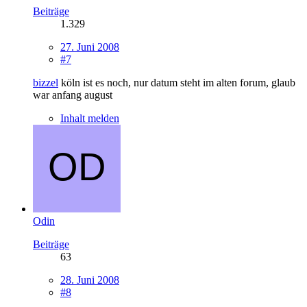
Beiträge
1.329
27. Juni 2008
#7
bizzel
köln ist es noch, nur datum steht im alten forum, glaub
war anfang august
Inhalt melden
Odin
Beiträge
63
28. Juni 2008
#8