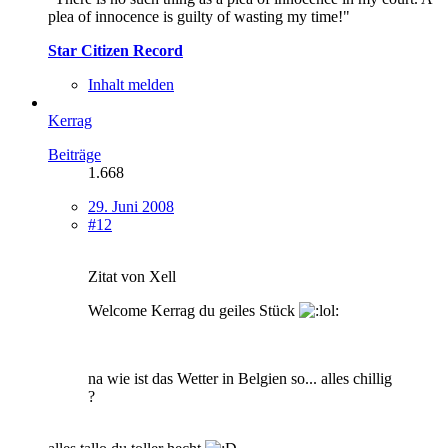
plea of innocence is guilty of wasting my time!"
Star Citizen Record
Inhalt melden
Kerrag
Beiträge
1.668
29. Juni 2008
#12
Zitat von Xell
Welcome Kerrag du geiles Stück
na wie ist das Wetter in Belgien so... alles chillig
?