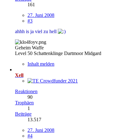
161
27. Juni 2008
#3
ahhh is ja viel zu hell
Geheim Waffe
Level 50 Schattenklinge Dartmoor Midgard
Inhalt melden
Xell
Reaktionen
90
Trophäen
1
Beiträge
13.517
27. Juni 2008
#4