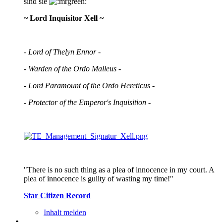
sind sie
~ Lord Inquisitor Xell ~
- Lord of Thelyn Ennor -
- Warden of the Ordo Malleus -
- Lord Paramount of the Ordo Hereticus -
- Protector of the Emperor's Inquisition -
"There is no such thing as a plea of innocence in my court. A
plea of innocence is guilty of wasting my time!"
Star Citizen Record
Inhalt melden