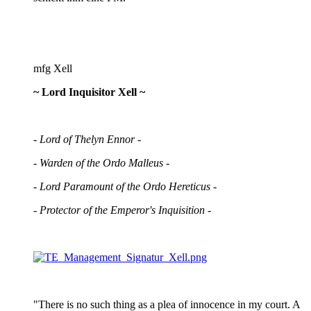
mfg Xell
~ Lord Inquisitor Xell ~
- Lord of Thelyn Ennor -
- Warden of the Ordo Malleus -
- Lord Paramount of the Ordo Hereticus -
- Protector of the Emperor's Inquisition -
"There is no such thing as a plea of innocence in my court. A