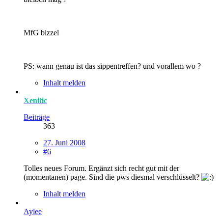
MfG bizzel
PS: wann genau ist das sippentreffen? und vorallem wo ?
Inhalt melden
Xenitic
Beiträge
363
27. Juni 2008
#6
Tolles neues Forum. Ergänzt sich recht gut mit der
(momentanen) page. Sind die pws diesmal verschlüsselt?
Inhalt melden
Aylee