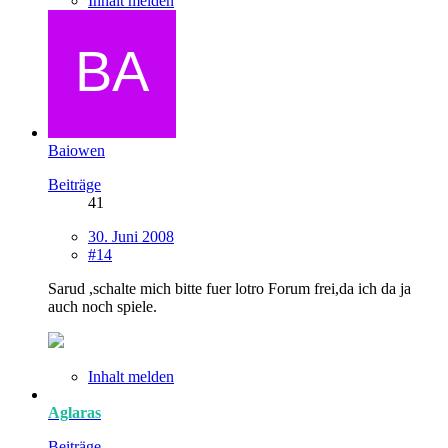
Inhalt melden
Baiowen
Beiträge
41
30. Juni 2008
#14
Sarud ,schalte mich bitte fuer lotro Forum frei,da ich da ja
auch noch spiele.
Inhalt melden
Aglaras
Beiträge