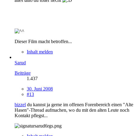
alles tallo du toller hecht
Dieser Film macht betroffen...
Inhalt melden
Sarud
Beiträge
1.437
30. Juni 2008
#13
bizzel
du kannst ja gerne im offenen Forenbereich einen "Alte
Hasen"-Thread aufmachen, wo du mit den alten Leute noch
Kontakt pflegst...