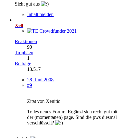
Sieht gut aus
Inhalt melden
Xell
Reaktionen
90
Trophäen
1
Beiträge
13.517
28. Juni 2008
#9
Zitat von Xenitic
Tolles neues Forum. Ergänzt sich recht gut mit
der (momentanen) page. Sind die pws diesmal
verschlüsselt?