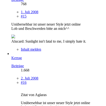
768
1. Juli 2008
#15
Unübersehbar ist unser neuer Style jetzt online
Lob und Beschwerden bitte an mich^^
Alucard: Sunlight isn't fatal to me, I simply hate it.
Inhalt melden
Kerrag
Beiträge
1.668
2. Juli 2008
#16
Zitat von Aglaras
Unübersehbar ist unser neuer Style jetzt online