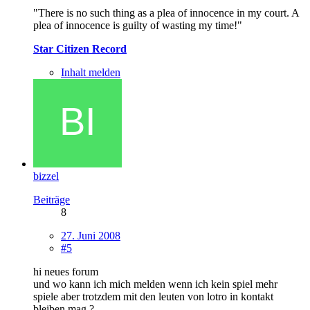
"There is no such thing as a plea of innocence in my court. A
plea of innocence is guilty of wasting my time!"
Star Citizen Record
Inhalt melden
bizzel
Beiträge
8
27. Juni 2008
#5
hi neues forum
und wo kann ich mich melden wenn ich kein spiel mehr
spiele aber trotzdem mit den leuten von lotro in kontakt
bleiben mag ?