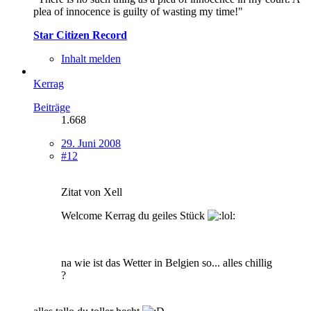
plea of innocence is guilty of wasting my time!"
Star Citizen Record
Inhalt melden
Kerrag
Beiträge
1.668
29. Juni 2008
#12
Zitat von Xell
Welcome Kerrag du geiles Stück
na wie ist das Wetter in Belgien so... alles chillig
?