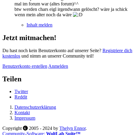
mal im forum war (altes forum)^^
btw werden chars eigl irgendwann gelöscht? wäre ja schick
wenn mein alter noch da wäre
Inhalt melden
Jetzt mitmachen!
Du hast noch kein Benutzerkonto auf unserer Seite?
Registriere dich
kostenlos
und nimm an unserer Community teil!
Benutzerkonto erstellen
Anmelden
Teilen
Twitter
Reddit
Datenschutzerklärung
Kontakt
Impressum
Copyright
2005 - 2024 by
Thelyn Ennor
.
Community-Software:
WoltLab Suite™