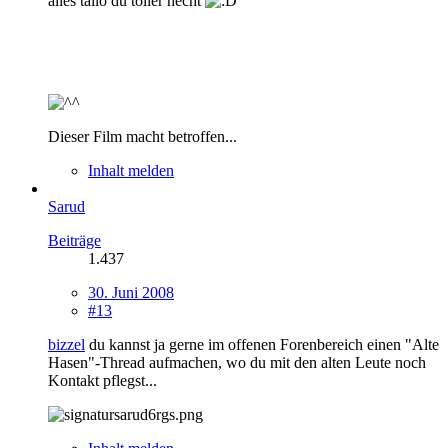
alles tallo du toller hecht
Dieser Film macht betroffen...
Inhalt melden
Sarud
Beiträge
1.437
30. Juni 2008
#13
bizzel
du kannst ja gerne im offenen Forenbereich einen "Alte
Hasen"-Thread aufmachen, wo du mit den alten Leute noch
Kontakt pflegst...