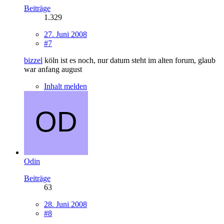
Beiträge
1.329
27. Juni 2008
#7
bizzel
köln ist es noch, nur datum steht im alten forum, glaub
war anfang august
Inhalt melden
Odin
Beiträge
63
28. Juni 2008
#8