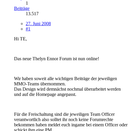
1
Beiträge
13.517
27. Juni 2008
#1
Hi TE,
Das neue Thelyn Ennor Forum ist nun online!
Wir haben soweit alle wichtigen Beiträge der jeweiligen
MMO-Teams übernommen.
Das Design wird demnächst nochmal überarbeitet werden
und auf die Homepage angepasst.
Für die Freischaltung sind die jeweiligen Team Officer
verantwortlich also solltet ihr noch keine Forumrechte
bekommen haben meldet euch ingame bei einem Officer oder
schickt ihm eine PM.