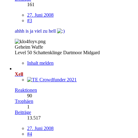
161
27. Juni 2008
#3
ahhh is ja viel zu hell
Geheim Waffe
Level 50 Schattenklinge Dartmoor Midgard
Inhalt melden
Xell
Reaktionen
90
Trophäen
1
Beiträge
13.517
27. Juni 2008
#4