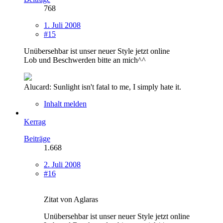
768
1. Juli 2008
#15
Unübersehbar ist unser neuer Style jetzt online
Lob und Beschwerden bitte an mich^^
Alucard: Sunlight isn't fatal to me, I simply hate it.
Inhalt melden
Kerrag
Beiträge
1.668
2. Juli 2008
#16
Zitat von Aglaras
Unübersehbar ist unser neuer Style jetzt online