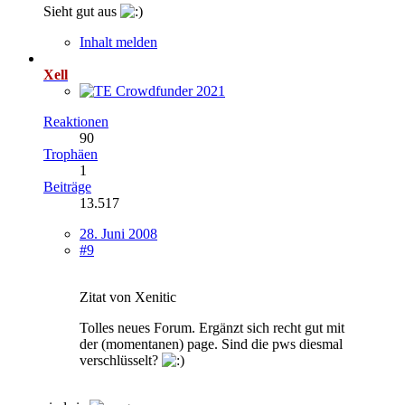
Sieht gut aus
Inhalt melden
Xell
Reaktionen
90
Trophäen
1
Beiträge
13.517
28. Juni 2008
#9
Zitat von Xenitic
Tolles neues Forum. Ergänzt sich recht gut mit
der (momentanen) page. Sind die pws diesmal
verschlüsselt?