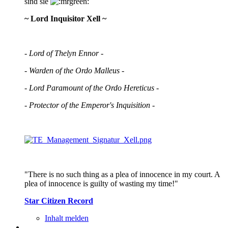
sind sie
~ Lord Inquisitor Xell ~
- Lord of Thelyn Ennor -
- Warden of the Ordo Malleus -
- Lord Paramount of the Ordo Hereticus -
- Protector of the Emperor's Inquisition -
"There is no such thing as a plea of innocence in my court. A
plea of innocence is guilty of wasting my time!"
Star Citizen Record
Inhalt melden