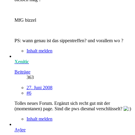
MfG bizzel
PS: wann genau ist das sippentreffen? und vorallem wo ?
Inhalt melden
Xenitic
Beiträge
363
27. Juni 2008
#6
Tolles neues Forum. Ergänzt sich recht gut mit der
(momentanen) page. Sind die pws diesmal verschlüsselt?
Inhalt melden
Aylee