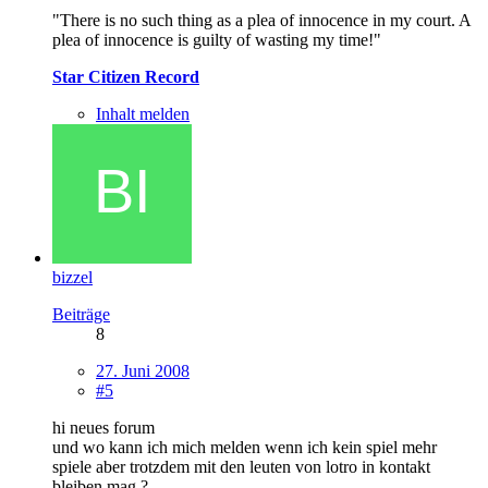
"There is no such thing as a plea of innocence in my court. A
plea of innocence is guilty of wasting my time!"
Star Citizen Record
Inhalt melden
bizzel
Beiträge
8
27. Juni 2008
#5
hi neues forum
und wo kann ich mich melden wenn ich kein spiel mehr
spiele aber trotzdem mit den leuten von lotro in kontakt
bleiben mag ?