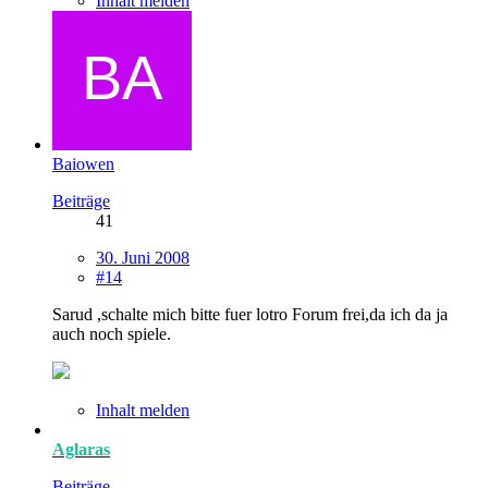
Inhalt melden
Baiowen
Beiträge
41
30. Juni 2008
#14
Sarud ,schalte mich bitte fuer lotro Forum frei,da ich da ja
auch noch spiele.
Inhalt melden
Aglaras
Beiträge