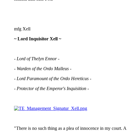
mfg Xell
~ Lord Inquisitor Xell ~
- Lord of Thelyn Ennor -
- Warden of the Ordo Malleus -
- Lord Paramount of the Ordo Hereticus -
- Protector of the Emperor's Inquisition -
"There is no such thing as a plea of innocence in my court. A