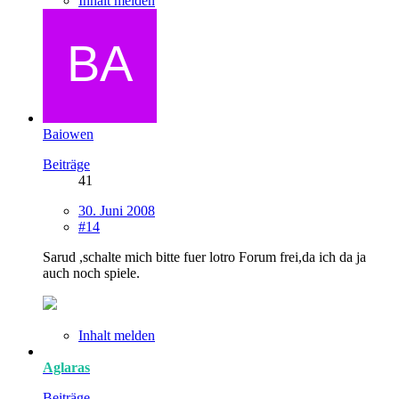
Inhalt melden
Baiowen
Beiträge
41
30. Juni 2008
#14
Sarud ,schalte mich bitte fuer lotro Forum frei,da ich da ja
auch noch spiele.
Inhalt melden
Aglaras
Beiträge