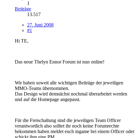
1
Beiträge
13.517
27. Juni 2008
#1
Hi TE,
Das neue Thelyn Ennor Forum ist nun online!
Wir haben soweit alle wichtigen Beiträge der jeweiligen
MMO-Teams übernommen.
Das Design wird demnächst nochmal überarbeitet werden
und auf die Homepage angepasst.
Für die Freischaltung sind die jeweiligen Team Officer
verantwortlich also solltet ihr noch keine Forumrechte
bekommen haben meldet euch ingame bei einem Officer oder
schickt ihm eine PM.