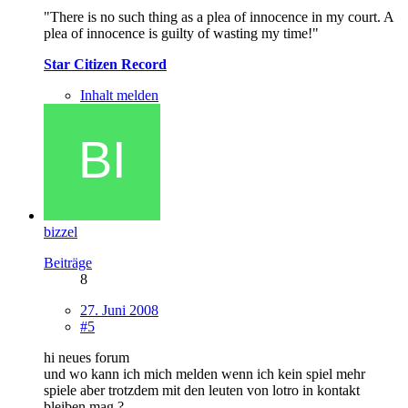
"There is no such thing as a plea of innocence in my court. A
plea of innocence is guilty of wasting my time!"
Star Citizen Record
Inhalt melden
bizzel
Beiträge
8
27. Juni 2008
#5
hi neues forum
und wo kann ich mich melden wenn ich kein spiel mehr
spiele aber trotzdem mit den leuten von lotro in kontakt
bleiben mag ?