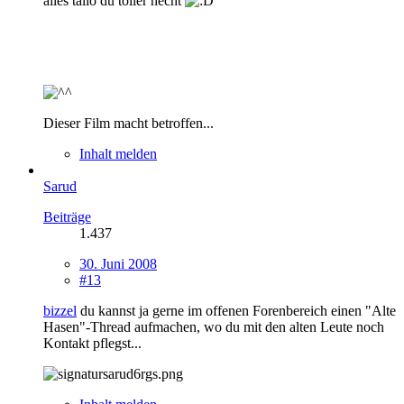
alles tallo du toller hecht
Dieser Film macht betroffen...
Inhalt melden
Sarud
Beiträge
1.437
30. Juni 2008
#13
bizzel
du kannst ja gerne im offenen Forenbereich einen "Alte
Hasen"-Thread aufmachen, wo du mit den alten Leute noch
Kontakt pflegst...