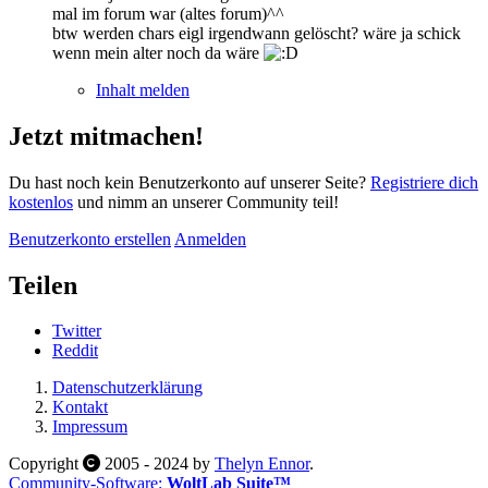
mal im forum war (altes forum)^^
btw werden chars eigl irgendwann gelöscht? wäre ja schick
wenn mein alter noch da wäre
Inhalt melden
Jetzt mitmachen!
Du hast noch kein Benutzerkonto auf unserer Seite?
Registriere dich
kostenlos
und nimm an unserer Community teil!
Benutzerkonto erstellen
Anmelden
Teilen
Twitter
Reddit
Datenschutzerklärung
Kontakt
Impressum
Copyright
2005 - 2024 by
Thelyn Ennor
.
Community-Software:
WoltLab Suite™