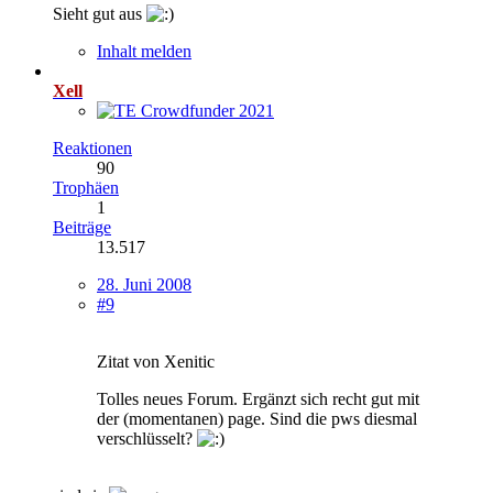
Sieht gut aus
Inhalt melden
Xell
Reaktionen
90
Trophäen
1
Beiträge
13.517
28. Juni 2008
#9
Zitat von Xenitic
Tolles neues Forum. Ergänzt sich recht gut mit
der (momentanen) page. Sind die pws diesmal
verschlüsselt?