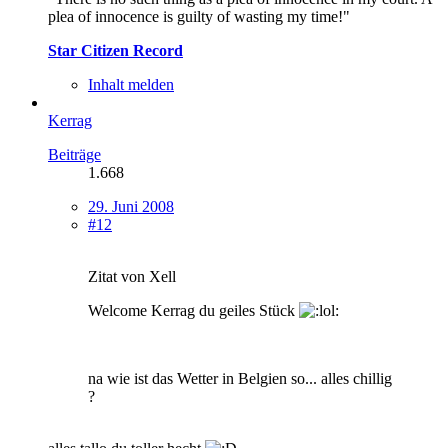
plea of innocence is guilty of wasting my time!"
Star Citizen Record
Inhalt melden
Kerrag
Beiträge
1.668
29. Juni 2008
#12
Zitat von Xell
Welcome Kerrag du geiles Stück
na wie ist das Wetter in Belgien so... alles chillig
?