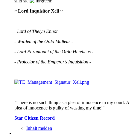
sind sie
~ Lord Inquisitor Xell ~
- Lord of Thelyn Ennor -
- Warden of the Ordo Malleus -
- Lord Paramount of the Ordo Hereticus -
- Protector of the Emperor's Inquisition -
"There is no such thing as a plea of innocence in my court. A
plea of innocence is guilty of wasting my time!"
Star Citizen Record
Inhalt melden