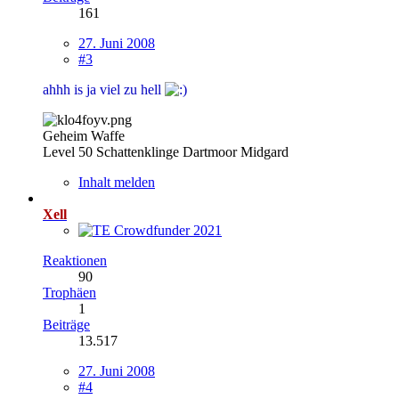
161
27. Juni 2008
#3
ahhh is ja viel zu hell
Geheim Waffe
Level 50 Schattenklinge Dartmoor Midgard
Inhalt melden
Xell
Reaktionen
90
Trophäen
1
Beiträge
13.517
27. Juni 2008
#4