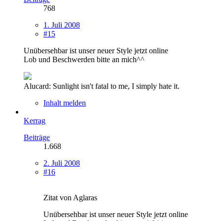
768
1. Juli 2008
#15
Unübersehbar ist unser neuer Style jetzt online
Lob und Beschwerden bitte an mich^^
Alucard: Sunlight isn't fatal to me, I simply hate it.
Inhalt melden
Kerrag
Beiträge
1.668
2. Juli 2008
#16
Zitat von Aglaras
Unübersehbar ist unser neuer Style jetzt online