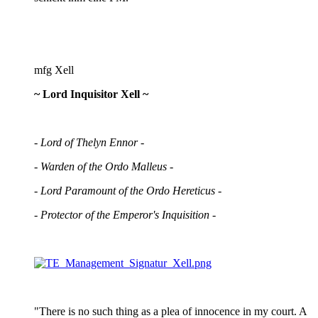
mfg Xell
~ Lord Inquisitor Xell ~
- Lord of Thelyn Ennor -
- Warden of the Ordo Malleus -
- Lord Paramount of the Ordo Hereticus -
- Protector of the Emperor's Inquisition -
"There is no such thing as a plea of innocence in my court. A