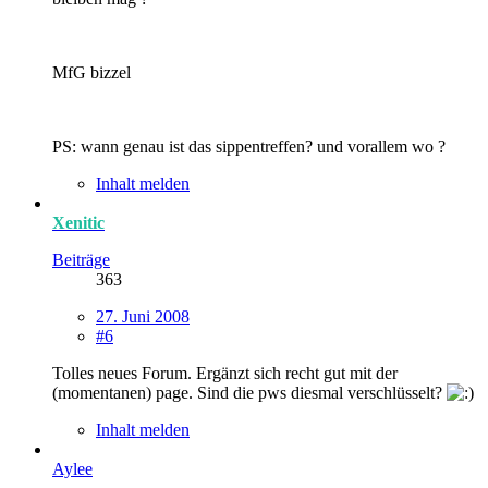
MfG bizzel
PS: wann genau ist das sippentreffen? und vorallem wo ?
Inhalt melden
Xenitic
Beiträge
363
27. Juni 2008
#6
Tolles neues Forum. Ergänzt sich recht gut mit der
(momentanen) page. Sind die pws diesmal verschlüsselt?
Inhalt melden
Aylee