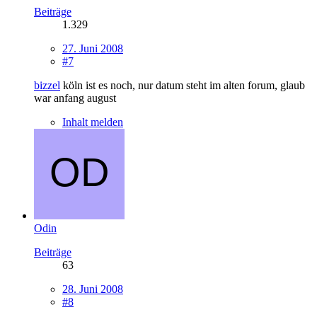
Beiträge
1.329
27. Juni 2008
#7
bizzel
köln ist es noch, nur datum steht im alten forum, glaub
war anfang august
Inhalt melden
Odin
Beiträge
63
28. Juni 2008
#8