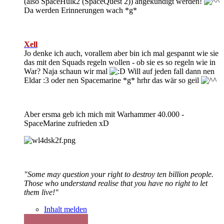
(also SpaceHulk2 (SpaceQuest 2)) angekündigt werden!
Da werden Erinnerungen wach *g*
Xell
Jo denke ich auch, vorallem aber bin ich mal gespannt wie sie
das mit den Squads regeln wollen - ob sie es so regeln wie in
War? Naja schaun wir mal
Will auf jeden fall dann nen
Eldar :3 oder nen Spacemarine *g* hrhr das wär so geil
Aber ersma geb ich mich mit Warhammer 40.000 -
SpaceMarine zufrieden xD
"Some may question your right to destroy ten billion people.
Those who understand realise that you have no right to let
them live!"
Inhalt melden