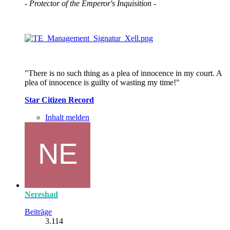
- Protector of the Emperor's Inquisition -
"There is no such thing as a plea of innocence in my court. A
plea of innocence is guilty of wasting my time!"
Star Citizen Record
Inhalt melden
Nereshad
Beiträge
3.114