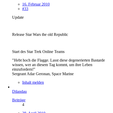
16. Februar 2010
#33
Update
Release Star Wars the old Republic
Start des Star Trek Online Teams
"Hebt hoch die Flagge. Lasst diese degenerierten Bastarde
wissen, wer an diesem Tag kommt, um ihre Leben
einzufordern!"
Sergeant Adar Geronan, Space Marine
Inhalt melden
Dilandau
Beiträge
4