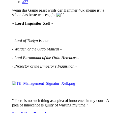
#27
wenn das Game passt wirds der Hammer 40k alleine ist ja
schon das beste was es gibt
~ Lord Inquisitor Xell ~
- Lord of Thelyn Ennor -
- Warden of the Ordo Malleus -
- Lord Paramount of the Ordo Hereticus -
- Protector of the Emperor's Inquisition -
"There is no such thing as a plea of innocence in my court. A
plea of innocence is guilty of wasting my time!"