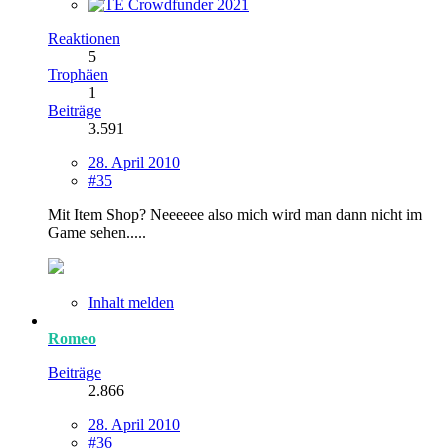
Reaktionen
5
Trophäen
1
Beiträge
3.591
28. April 2010
#35
Mit Item Shop? Neeeeee also mich wird man dann nicht im
Game sehen.....
Inhalt melden
Romeo
Beiträge
2.866
28. April 2010
#36