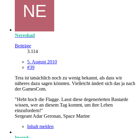
Nereshad
Beiträge
3.114
5. August 2010
#39
Tera ist tatsächlich noch zu wenig bekannt, als dass wir
näheres dazu sagen könnten. Vielleicht ändert sich das ja nach
der GamesCom.
"Hebt hoch die Flagge. Lasst diese degenerierten Bastarde
wissen, wer an diesem Tag kommt, um ihre Leben
einzufordern!"
Sergeant Adar Geronan, Space Marine
Inhalt melden
Inoruk