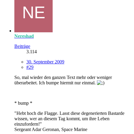
Nereshad
Beiträge
3.114
30. September 2009
#29
So, mal wieder den ganzen Text mehr oder weniger
überarbeitet. Ich bumpe hiermit nur einmal.
* bump *
"Hebt hoch die Flagge. Lasst diese degenerierten Bastarde
wissen, wer an diesem Tag kommt, um ihre Leben
einzufordern!"
Sergeant Adar Geronan, Space Marine