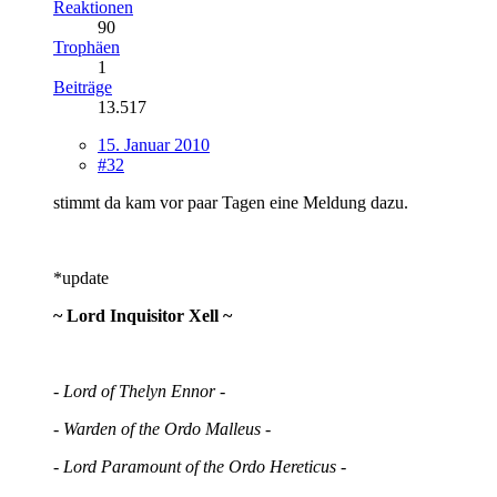
Reaktionen
90
Trophäen
1
Beiträge
13.517
15. Januar 2010
#32
stimmt da kam vor paar Tagen eine Meldung dazu.
*update
~ Lord Inquisitor Xell ~
- Lord of Thelyn Ennor -
- Warden of the Ordo Malleus -
- Lord Paramount of the Ordo Hereticus -