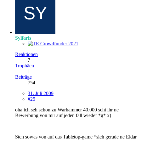
Sylfaris
Reaktionen
7
Trophäen
1
Beiträge
754
31. Juli 2009
#25
oha ich seh schon zu Warhammer 40.000 seht ihr ne
Bewerbung von mir auf jeden fall wieder *g* x)
Steh sowas von auf das Tabletop-game *sich gerade ne Eldar