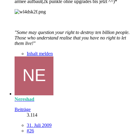
armee aufbaut(2k punkte ohne upgrades bis jetzt ^^)*
"Some may question your right to destroy ten billion people.
Those who understand realise that you have no right to let
them live!"
Inhalt melden
Nereshad
Beiträge
3.114
31. Juli 2009
#26