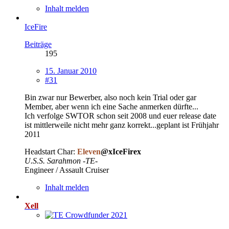
Inhalt melden
IceFire
Beiträge
195
15. Januar 2010
#31
Bin zwar nur Bewerber, also noch kein Trial oder gar
Member, aber wenn ich eine Sache anmerken dürfte...
Ich verfolge SWTOR schon seit 2008 und euer release date
ist mittlerweile nicht mehr ganz korrekt...geplant ist Frühjahr
2011
Headstart Char:
Eleven
@xIceFirex
U.S.S. Sarahmon -TE-
Engineer / Assault Cruiser
Inhalt melden
Xell