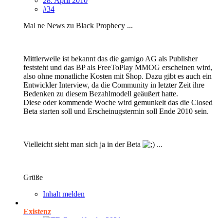
28. April 2010
#34
Mal ne News zu Black Prophecy ...
Mittlerweile ist bekannt das die gamigo AG als Publisher
feststeht und das BP als FreeToPlay MMOG erscheinen wird,
also ohne monatliche Kosten mit Shop. Dazu gibt es auch ein
Entwickler Interview, da die Community in letzter Zeit ihre
Bedenken zu diesem Bezahlmodell geäußert hatte.
Diese oder kommende Woche wird gemunkelt das die Closed
Beta starten soll und Erscheinugstermin soll Ende 2010 sein.
Vielleicht sieht man sich ja in der Beta
...
Grüße
Inhalt melden
Existenz