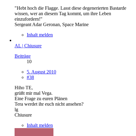
"Hebt hoch die Flagge. Lasst diese degenerierten Bastarde
wissen, wer an diesem Tag kommt, um ihre Leben
einzufordern!"
Sergeant Adar Geronan, Space Marine
Inhalt melden
AL | Chiusure
Beiträge
10
5. August 2010
#38
Hiho TE,
grüßt mir mal Vega.
Eine Frage zu euren Plänen
Tera werdet ihr euch nicht ansehen?
lg
Chiusure
Inhalt melden