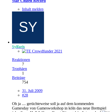
Star Citizen Record
Inhalt melden
Sylfaris
Reaktionen
7
Trophäen
1
Beiträge
754
31. Juli 2009
#28
Oh ja .... gerüchteweise soll ja auf dem kommenden
Gamesday von Gamesworkshop in köln das neue Brettspiel